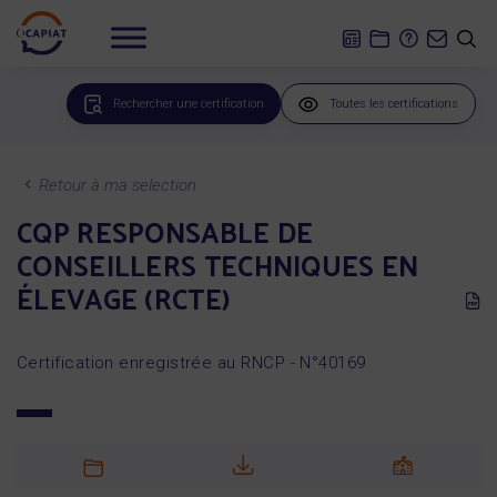
Rechercher une certification
Toutes les certifications
Retour à ma selection
CQP RESPONSABLE DE
CONSEILLERS TECHNIQUES EN
ÉLEVAGE (RCTE)
Certification enregistrée au RNCP - N°40169