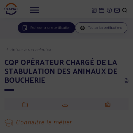
Rechercher une certification
Toutes les certifications
Retour à ma selection
CQP OPÉRATEUR CHARGÉ DE LA
STABULATION DES ANIMAUX DE
BOUCHERIE
Connaitre le métier