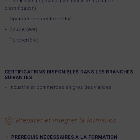
Technicien(ne) stabulation (selon le niveau de
classification)
Opérateur de centre de tri/
Bouvier(ère)
Porcher(ère)
CERTIFICATIONS DISPONIBLES DANS LES BRANCHES
SUIVANTES
Industrie et commerces en gros des viandes
Préparer et intégrer la formation
PRÉREQUIS NÉCESSAIRES À LA FORMATION